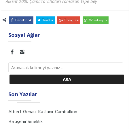
Alkent 2000 Çamlıca villaları ramazan tepe bey
Facebook
Twitter
Google+
Whatsapp
Sosyal Ağlar
Son Yazılar
Albert Genau: Katlanır Cambalkon
Batışehir Sineklik