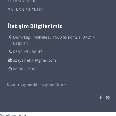
KEDİ SİNEKLİK
BALKON SİNEKLİK
İletişim Bilgilerimiz
Demirkapı, Mahallesi, 1660 Sk no12,a, 34214
Bağcılar/
0532 454 38 47
uzaysineklik@gmail.com
08:00-19:00
© 2019 Uzay Sineklik - Uzaysineklik.com
Şifreli E-posta