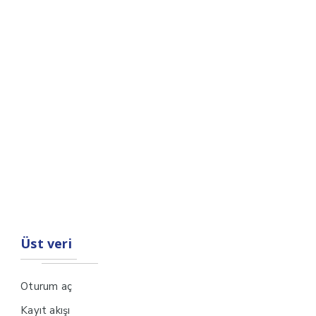
Üst veri
Oturum aç
Kayıt akışı