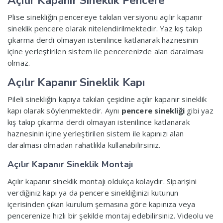
Açılır Kapanır Sineklik Pencere
Plise sinekliğin pencereye takılan versiyonu açılır kapanır
sineklik pencere olarak nitelendirilmektedir. Yaz kış takıp
çıkarma derdi olmayan istenilince katlanarak haznesinin
içine yerleştirilen sistem ile pencerenizde alan daralması
olmaz.
Açılır Kapanır Sineklik Kapı
Pileli sinekliğin kapıya takılan çeşidine açılır kapanır sineklik
kapı olarak söylenmektedir. Aynı
pencere sinekliği
gibi yaz
kış takıp çıkarma derdi olmayan istenilince katlanarak
haznesinin içine yerleştirilen sistem ile kapınızı alan
daralması olmadan rahatlıkla kullanabilirsiniz.
Açılır Kapanır Sineklik Montajı
Açılır kapanır sineklik montajı oldukça kolaydır. Siparişini
verdiğiniz kapı ya da pencere sinekliğinizi kutunun
içerisinden çıkan kurulum şemasına göre kapınıza veya
pencerenize hızlı bir şekilde montaj edebilirsiniz. Videolu ve