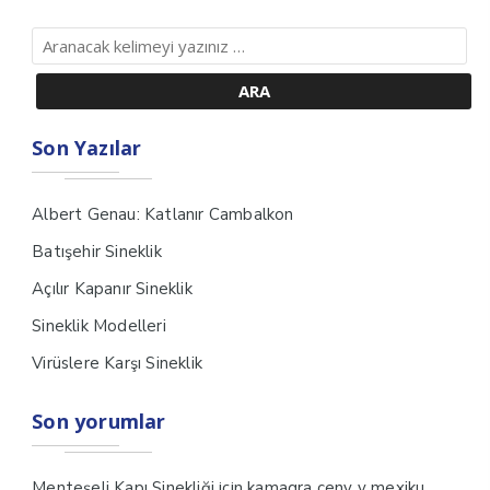
Son Yazılar
Albert Genau: Katlanır Cambalkon
Batışehir Sineklik
Açılır Kapanır Sineklik
Sineklik Modelleri
Virüslere Karşı Sineklik
Son yorumlar
için
Menteşeli Kapı Sinekliği
kamagra ceny v mexiku