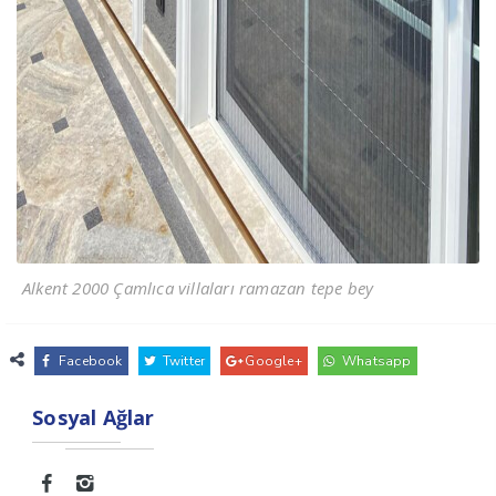
Alkent 2000 Çamlıca villaları ramazan tepe bey
Facebook
Twitter
Google+
Whatsapp
Sosyal Ağlar