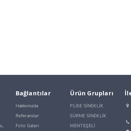
Bağlantılar
Ürün Grupları
İl
Hakkımızda
PLİSE SİNEKLİK
Referanslar
SÜRME SİNEKLİK
ü,
Foto Galeri
MENTEŞELİ