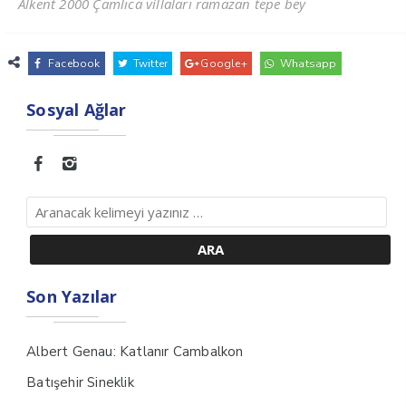
Alkent 2000 Çamlıca villaları ramazan tepe bey
Facebook
Twitter
Google+
Whatsapp
Sosyal Ağlar
Son Yazılar
Albert Genau: Katlanır Cambalkon
Batışehir Sineklik