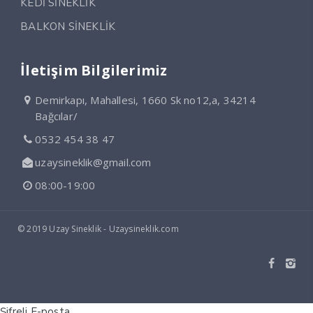
KEDİ SİNEKLİK
BALKON SİNEKLİK
İletişim Bilgilerimiz
Demirkapı, Mahallesi, 1660 Sk no12,a, 34214
Bağcılar/
0532 454 38 47
uzaysineklik@gmail.com
08:00-19:00
© 2019 Uzay Sineklik - Uzaysineklik.com
Şifreli E-posta