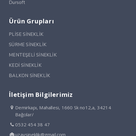
Dursoft
Ürün Grupları
PLİSE SİNEKLİK
SÜRME SİNEKLİK
MENTEŞELİ SİNEKLİK
KEDİ SİNEKLİK
BALKON SİNEKLİK
İletişim Bilgilerimiz
Demirkapı, Mahallesi, 1660 Sk no12,a, 34214
Bağcılar/
0532 454 38 47
uzaysineklik@gmail.com