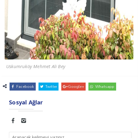
Uskumruköy Mehmet Ali Bey
Facebook
Twitter
Google+
Whatsapp
Sosyal Ağlar