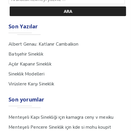
Son Yazılar
Albert Genau: Katlanır Cambalkon
Batışehir Sineklik
Açılır Kapanır Sineklik
Sineklik Modelleri
Virüslere Karşı Sineklik
Son yorumlar
için
Menteşeli Kapı Sinekliği
kamagra ceny v mexiku
için
Menteşeli Pencere Sineklik
kde si mohu koupit