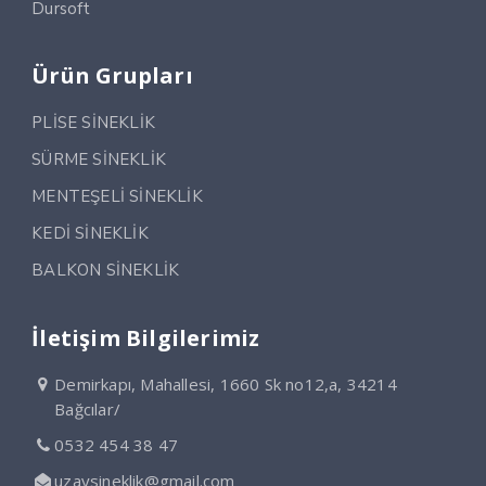
Dursoft
Ürün Grupları
PLİSE SİNEKLİK
SÜRME SİNEKLİK
MENTEŞELİ SİNEKLİK
KEDİ SİNEKLİK
BALKON SİNEKLİK
İletişim Bilgilerimiz
Demirkapı, Mahallesi, 1660 Sk no12,a, 34214
Bağcılar/
0532 454 38 47
uzaysineklik@gmail.com