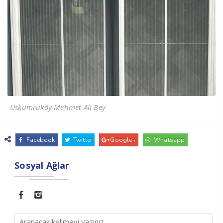
Uskumruköy Mehmet Ali Bey
Facebook
Twitter
Google+
Whatsapp
Sosyal Ağlar