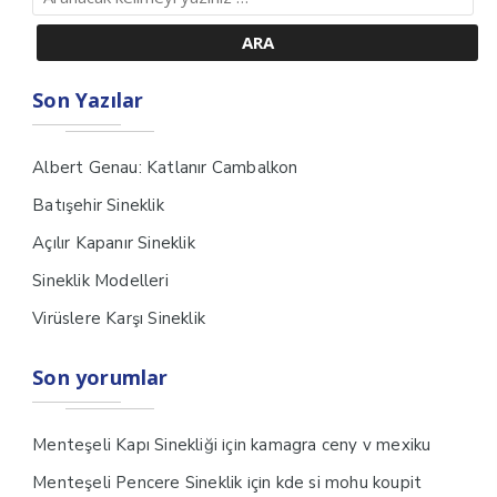
Son Yazılar
Albert Genau: Katlanır Cambalkon
Batışehir Sineklik
Açılır Kapanır Sineklik
Sineklik Modelleri
Virüslere Karşı Sineklik
Son yorumlar
için
Menteşeli Kapı Sinekliği
kamagra ceny v mexiku
için
Menteşeli Pencere Sineklik
kde si mohu koupit