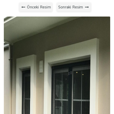
Önceki Resim
Sonraki Resim