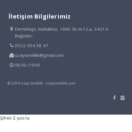
İletişim Bilgilerimiz
Demirkapı, Mahallesi, 1660 Sk no12,a, 34214
Bağcılar/
0532 454 38 47
uzaysineklik@gmail.com
08:00-19:00
© 2019 Uzay Sineklik - Uzaysineklik.com
Şifreli E-posta