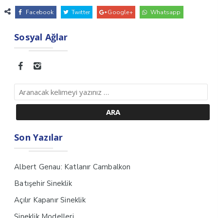
Facebook
Twitter
Google+
Whatsapp
Sosyal Ağlar
Son Yazılar
Albert Genau: Katlanır Cambalkon
Batışehir Sineklik
Açılır Kapanır Sineklik
Sineklik Modelleri