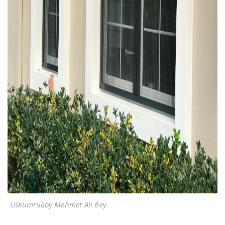
Uskumruköy Mehmet Ali Bey