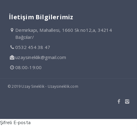
İletişim Bilgilerimiz
Demirkapı, Mahallesi, 1660 Sk no12,a, 34214
Bağcılar/
0532 454 38 47
uzaysineklik@gmail.com
08:00-19:00
© 2019 Uzay Sineklik - Uzaysineklik.com
Şifreli E-posta