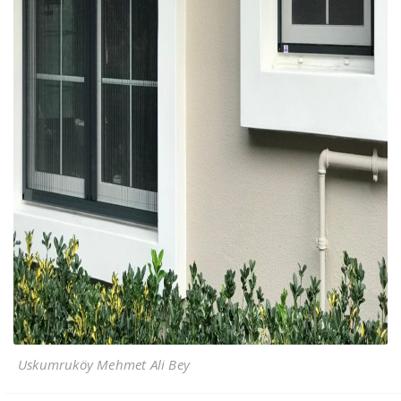
Uskumruköy Mehmet Ali Bey