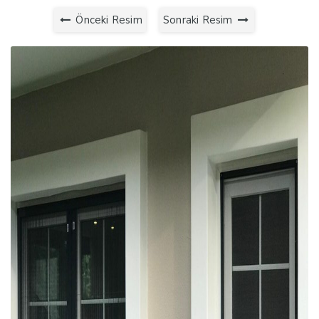
Önceki Resim
Sonraki Resim