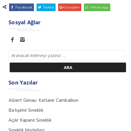
Facebook
Twitter
Google+
Whatsapp
Sosyal Ağlar
Son Yazılar
Albert Genau: Katlanır Cambalkon
Batışehir Sineklik
Açılır Kapanır Sineklik
Sineklik Modelleri