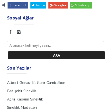
Facebook
Twitter
Google+
Whatsapp
Sosyal Ağlar
Son Yazılar
Albert Genau: Katlanır Cambalkon
Batışehir Sineklik
Açılır Kapanır Sineklik
Sineklik Modelleri