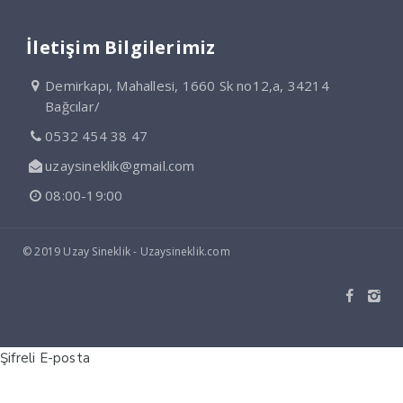
İletişim Bilgilerimiz
Demirkapı, Mahallesi, 1660 Sk no12,a, 34214
Bağcılar/
0532 454 38 47
uzaysineklik@gmail.com
08:00-19:00
© 2019 Uzay Sineklik - Uzaysineklik.com
Şifreli E-posta