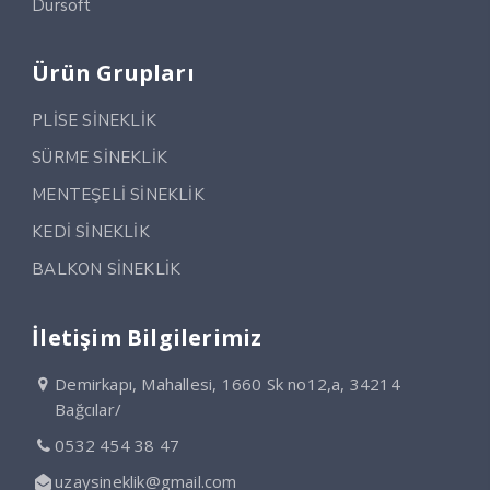
Dursoft
Ürün Grupları
PLİSE SİNEKLİK
SÜRME SİNEKLİK
MENTEŞELİ SİNEKLİK
KEDİ SİNEKLİK
BALKON SİNEKLİK
İletişim Bilgilerimiz
Demirkapı, Mahallesi, 1660 Sk no12,a, 34214
Bağcılar/
0532 454 38 47
uzaysineklik@gmail.com