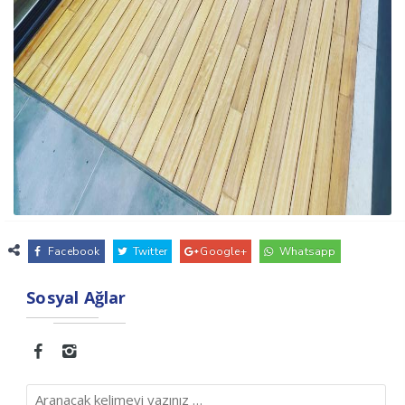
Facebook
Twitter
Google+
Whatsapp
Sosyal Ağlar