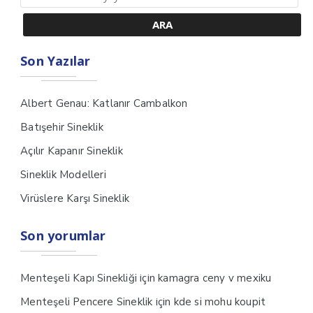
Son Yazılar
Albert Genau: Katlanır Cambalkon
Batışehir Sineklik
Açılır Kapanır Sineklik
Sineklik Modelleri
Virüslere Karşı Sineklik
Son yorumlar
için
Menteşeli Kapı Sinekliği
kamagra ceny v mexiku
için
Menteşeli Pencere Sineklik
kde si mohu koupit