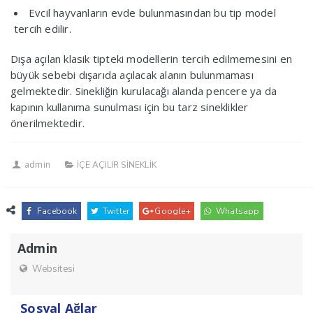
Evcil hayvanların evde bulunmasından bu tip model
tercih edilir.
Dışa açılan klasik tipteki modellerin tercih edilmemesini en
büyük sebebi dışarıda açılacak alanın bulunmaması
gelmektedir. Sinekliğin kurulacağı alanda pencere ya da
kapının kullanıma sunulması için bu tarz sineklikler
önerilmektedir.
admin
İÇE AÇILIR SİNEKLİK
Facebook
Twitter
Google+
Whatsapp
Admin
Websitesi
Sosyal Ağlar