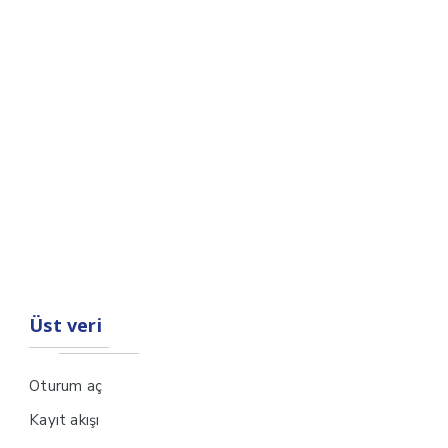
Üst veri
Oturum aç
Kayıt akışı