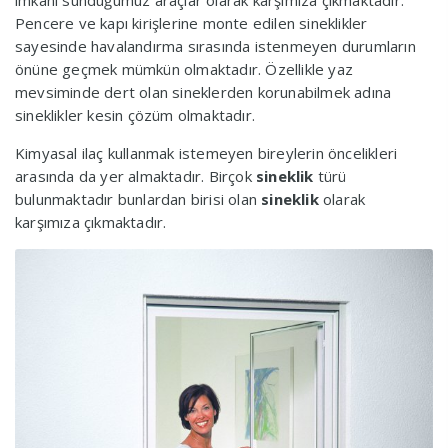
imkânı sunduğumuz araçlar olarak karşımıza çıkmaktadır.
Pencere ve kapı kirişlerine monte edilen sineklikler
sayesinde havalandırma sırasında istenmeyen durumların
önüne geçmek mümkün olmaktadır. Özellikle yaz
mevsiminde dert olan sineklerden korunabilmek adına
sineklikler kesin çözüm olmaktadır.
Kimyasal ilaç kullanmak istemeyen bireylerin öncelikleri
arasında da yer almaktadır. Birçok
sineklik
türü
bulunmaktadır bunlardan birisi olan
sineklik
olarak
karşımıza çıkmaktadır.