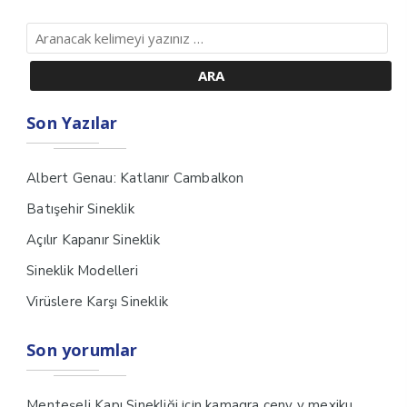
Son Yazılar
Albert Genau: Katlanır Cambalkon
Batışehir Sineklik
Açılır Kapanır Sineklik
Sineklik Modelleri
Virüslere Karşı Sineklik
Son yorumlar
için
Menteşeli Kapı Sinekliği
kamagra ceny v mexiku