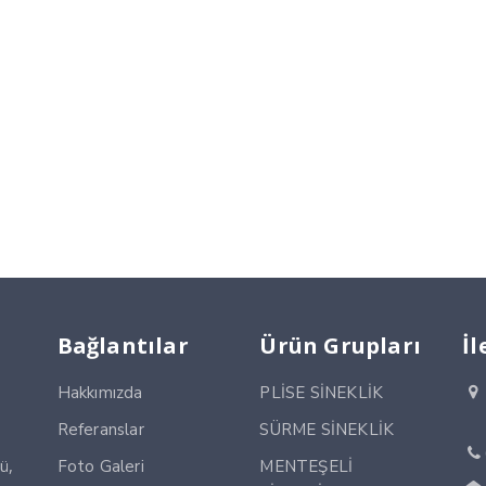
Bağlantılar
Ürün Grupları
İl
Hakkımızda
PLİSE SİNEKLİK
Referanslar
SÜRME SİNEKLİK
ü,
Foto Galeri
MENTEŞELİ