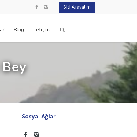
Sizi Arayalım
ar
Blog
İletişim
 Bey
Sosyal Ağlar