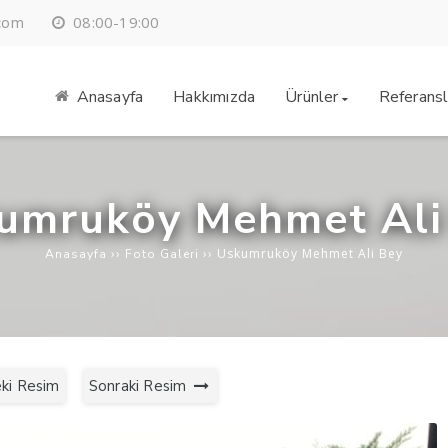
08:00-19:00
.com
Anasayfa
Hakkımızda
Ürünler
Referansl
umruköy Mehmet Ali
››
››
Uskumruköy Mehmet Ali Bey
Anasayfa
Foto Galeri
ki Resim
Sonraki Resim