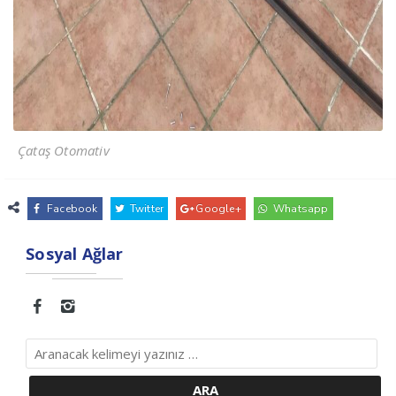
Çataş Otomativ
Facebook
Twitter
Google+
Whatsapp
Sosyal Ağlar