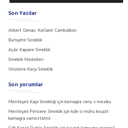
Son Yazılar
Albert Genau: Katlanır Cambalkon
Batışehir Sineklik
Açılır Kapanır Sineklik
Sineklik Modelleri
Virüslere Karşı Sineklik
Son yorumlar
için
Menteşeli Kapı Sinekliği
kamagra ceny v mexiku
için
Menteşeli Pencere Sineklik
kde si mohu koupit
kamagra samostatně
için