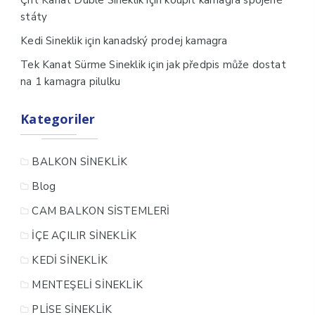
Çift Kanat Duble Sineklik
koupit kamagra spojené
státy
için
Kedi Sineklik
kanadský prodej kamagra
için
Tek Kanat Sürme Sineklik
jak předpis může dostat
na 1 kamagra pilulku
Kategoriler
BALKON SİNEKLİK
Blog
CAM BALKON SİSTEMLERİ
İÇE AÇILIR SİNEKLİK
KEDİ SİNEKLİK
MENTEŞELİ SİNEKLİK
PLİSE SİNEKLİK