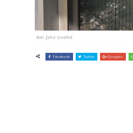
Batı Şehir Sineklik
Facebook
Twitter
Google+