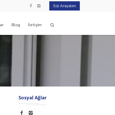
Sizi Arayalım
ar
Blog
İletişim
Sosyal Ağlar