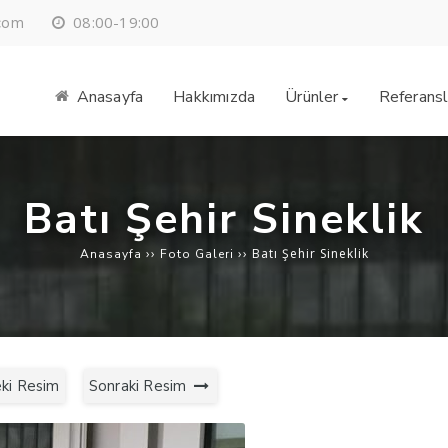
08:00-19:00
.com
Anasayfa
Hakkımızda
Ürünler
Referansl
Batı Şehir Sineklik
››
››
Batı Şehir Sineklik
Anasayfa
Foto Galeri
ki Resim
Sonraki Resim