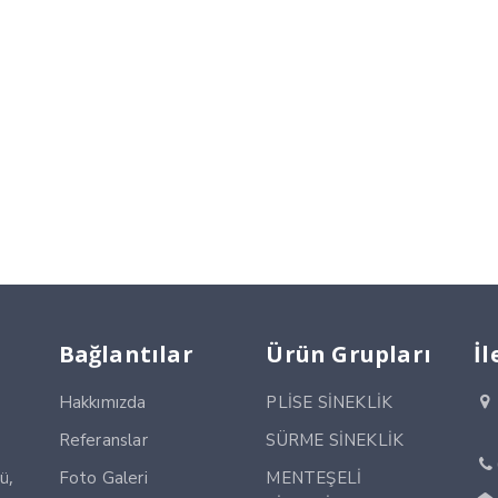
Bağlantılar
Ürün Grupları
İl
Hakkımızda
PLİSE SİNEKLİK
Referanslar
SÜRME SİNEKLİK
ü,
Foto Galeri
MENTEŞELİ