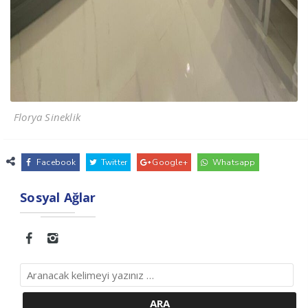
Florya Sineklik
Facebook
Twitter
Google+
Whatsapp
Sosyal Ağlar