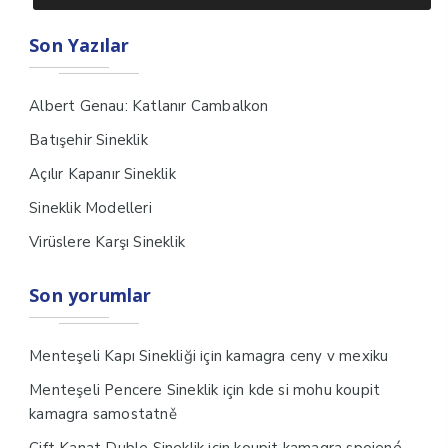
Son Yazılar
Albert Genau: Katlanır Cambalkon
Batışehir Sineklik
Açılır Kapanır Sineklik
Sineklik Modelleri
Virüslere Karşı Sineklik
Son yorumlar
için
Menteşeli Kapı Sinekliği
kamagra ceny v mexiku
için
Menteşeli Pencere Sineklik
kde si mohu koupit
kamagra samostatně
için