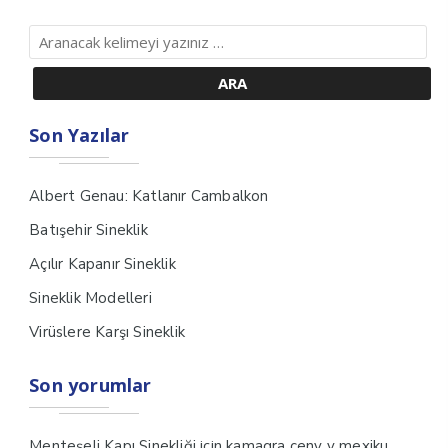
Son Yazılar
Albert Genau: Katlanır Cambalkon
Batışehir Sineklik
Açılır Kapanır Sineklik
Sineklik Modelleri
Virüslere Karşı Sineklik
Son yorumlar
için
Menteşeli Kapı Sinekliği
kamagra ceny v mexiku