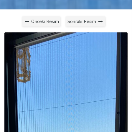
Önceki Resim
Sonraki Resim