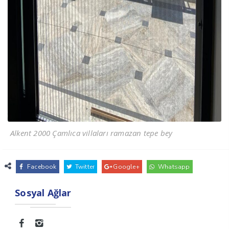
Alkent 2000 Çamlıca villaları ramazan tepe bey
Facebook
Twitter
Google+
Whatsapp
Sosyal Ağlar