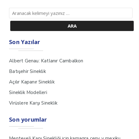
Son Yazılar
Albert Genau: Katlanır Cambalkon
Batışehir Sineklik
Açılır Kapanır Sineklik
Sineklik Modelleri
Virüslere Karşı Sineklik
Son yorumlar
için
Menteşeli Kapı Sinekliği
kamagra ceny v mexiku