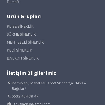
Dursoft
Ürün Grupları
PLİSE SİNEKLİK
SÜRME SİNEKLİK
MENTEŞELİ SİNEKLİK
KEDİ SİNEKLİK
BALKON SİNEKLİK
İletişim Bilgilerimiz
Demirkapı, Mahallesi, 1660 Sk no12,a, 34214
Bağcılar/
0532 454 38 47
uzaysineklik@gmail.com