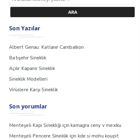
Son Yazılar
Albert Genau: Katlanır Cambalkon
Batışehir Sineklik
Açılır Kapanır Sineklik
Sineklik Modelleri
Virüslere Karşı Sineklik
Son yorumlar
için
Menteşeli Kapı Sinekliği
kamagra ceny v mexiku
için
Menteşeli Pencere Sineklik
kde si mohu koupit