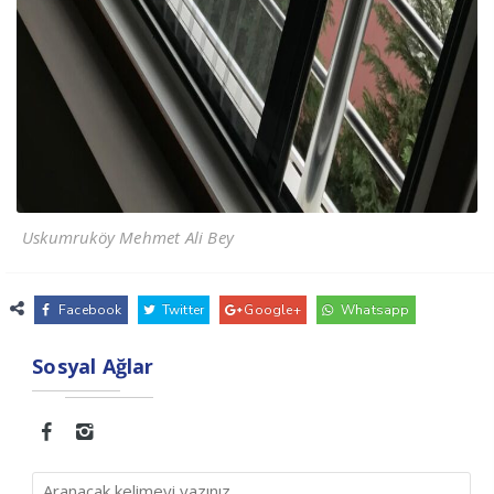
Uskumruköy Mehmet Ali Bey
Facebook
Twitter
Google+
Whatsapp
Sosyal Ağlar