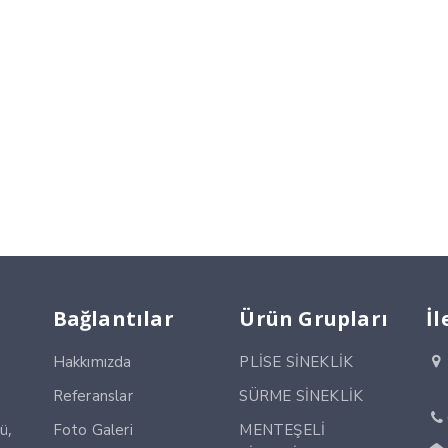
Bağlantılar
Ürün Grupları
İl
Hakkımızda
PLİSE SİNEKLİK
Referanslar
SÜRME SİNEKLİK
ü,
Foto Galeri
MENTEŞELİ