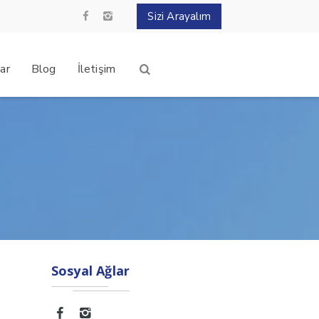
Sizi Arayalım
ar
Blog
İletişim
Sosyal Ağlar