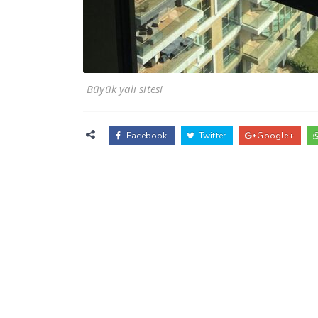
Büyük yalı sitesi
Facebook
Twitter
Google+