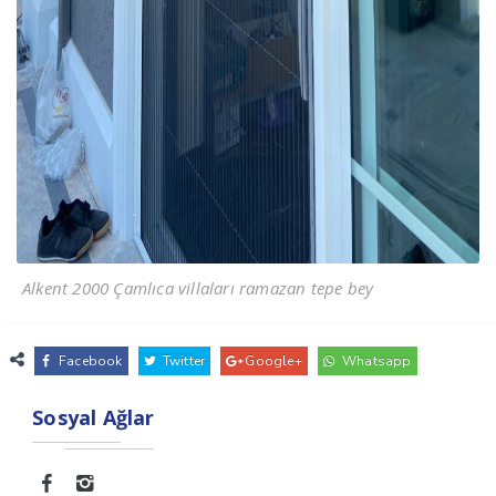
Alkent 2000 Çamlıca villaları ramazan tepe bey
Facebook
Twitter
Google+
Whatsapp
Sosyal Ağlar