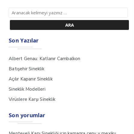
Son Yazılar
Albert Genau: Katlanır Cambalkon
Batışehir Sineklik
Açılır Kapanır Sineklik
Sineklik Modelleri
Virüslere Karşı Sineklik
Son yorumlar
için
Menteşeli Kapı Sinekliği
kamagra ceny v mexiku