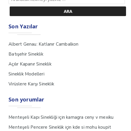
Son Yazılar
Albert Genau: Katlanır Cambalkon
Batışehir Sineklik
Açılır Kapanır Sineklik
Sineklik Modelleri
Virüslere Karşı Sineklik
Son yorumlar
için
Menteşeli Kapı Sinekliği
kamagra ceny v mexiku
için
Menteşeli Pencere Sineklik
kde si mohu koupit