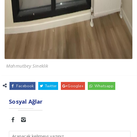
Mahmutbey Sineklik
Facebook
Twitter
Google+
Whatsapp
Sosyal Ağlar