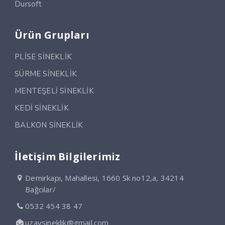
Dursoft
Ürün Grupları
PLİSE SİNEKLİK
SÜRME SİNEKLİK
MENTEŞELİ SİNEKLİK
KEDİ SİNEKLİK
BALKON SİNEKLİK
İletişim Bilgilerimiz
Demirkapı, Mahallesi, 1660 Sk no12,a, 34214
Bağcılar/
0532 454 38 47
uzaysineklik@gmail.com