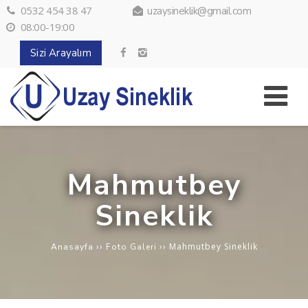
0532 454 38 47
uzaysineklik@gmail.com
08:00-19:00
Sizi Arayalım
Mahmutbey
Sineklik
››
››
Mahmutbey Sineklik
Anasayfa
Foto Galeri