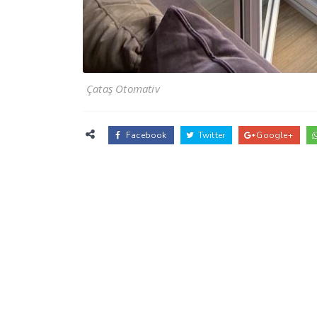
Çataş Otomativ
Facebook
Twitter
Google+