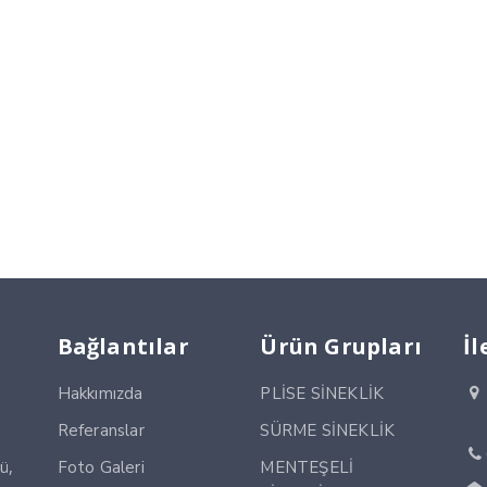
Bağlantılar
Ürün Grupları
İl
Hakkımızda
PLİSE SİNEKLİK
Referanslar
SÜRME SİNEKLİK
ü,
Foto Galeri
MENTEŞELİ