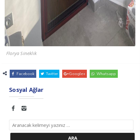
Florya Sineklik
Facebook
Twitter
Google+
Whatsapp
Sosyal Ağlar