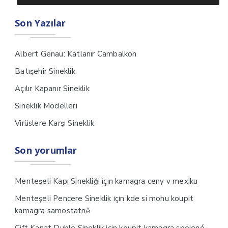
Son Yazılar
Albert Genau: Katlanır Cambalkon
Batışehir Sineklik
Açılır Kapanır Sineklik
Sineklik Modelleri
Virüslere Karşı Sineklik
Son yorumlar
için
Menteşeli Kapı Sinekliği
kamagra ceny v mexiku
için
Menteşeli Pencere Sineklik
kde si mohu koupit
kamagra samostatně
için