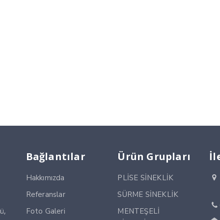
Bağlantılar
Ürün Grupları
İl
Hakkımızda
PLİSE SİNEKLİK
Referanslar
SÜRME SİNEKLİK
ü,
Foto Galeri
MENTEŞELİ