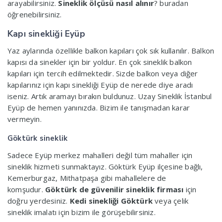
arayabilirsiniz.
Sineklik ölçüsü nasıl alınır
? buradan
öğrenebilirsiniz.
Kapı sinekliği Eyüp
Yaz aylarında özellikle balkon kapıları çok sık kullanılır. Balkon
kapısı da sinekler için bir yoldur. En çok sineklik balkon
kapıları için tercih edilmektedir. Sizde balkon veya diğer
kapılarınız için kapı sinekliği Eyüp de nerede diye aradı
iseniz. Artık aramayı bırakın buldunuz. Uzay Sineklik İstanbul
Eyüp de hemen yanınızda. Bizim ile tanışmadan karar
vermeyin.
Göktürk sineklik
Sadece Eyüp merkez mahalleri değil tüm mahaller için
sineklik hizmeti sunmaktayız. Göktürk Eyüp ilçesine bağlı,
Kemerburgaz, Mithatpaşa gibi mahallelere de
komşudur.
Göktürk de güvenilir sineklik firması
için
doğru yerdesiniz.
Kedi sinekliği Göktürk
veya çelik
sineklik imalatı için bizim ile görüşebilirsiniz.