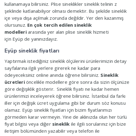
kullanamaya bilirsiniz. Plise sineklikler sineklik telinin z
şeklinde katlanabiliyor olması demektir. Bu şekilde sineklik
içe veya dışa açılmak zorunda değildir. Yer den kazanmış
olursunuz.
En çok tercih edilen sineklik
modelleri
arasında yer alan plise sineklik hizmeti
için Eyüp de yanınızdayız.
Eyüp sineklik fiyatları
Yaptırmak istediğiniz sineklik ölçülerini ürünlerimizin detay
sayfalarına ilgili yerlere girerek ne kadar para
ödeyeceksiniz online anında öğrene bilirsiniz.
Sineklik
ücretleri
öncelikle modellere göre sonra da sizin ölçünüze
göre değişiklik gösterir. Sineklik fiyatı ne kadar hemen
ürünlerimizi inceleyerek öğrene bilirsiniz. İstanbul da farkı
iller için değişik ücret uygulama gibi bir durum söz konusu
olamaz. Eyüp sineklik fiyatları için bizim fiyatlarımızı
görmeden karar vermeyin. Yine de aklınızda olun her türlü
fiyat bilgisi veya diğer
sineklik
ile ilgili sorularınız için bize
iletişim bölümünden yazabilir veya telefon ile