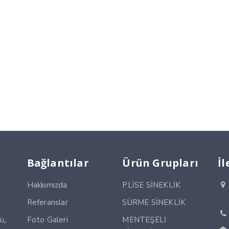
Bağlantılar
Ürün Grupları
İl
Hakkımızda
PLİSE SİNEKLİK
Referanslar
SÜRME SİNEKLİK
ü,
Foto Galeri
MENTEŞELİ