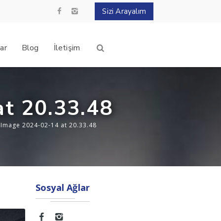
Sizi Arayalım
ar
Blog
İletişim
t 20.33.48
Image 2024-02-14 at 20.33.48
Sosyal Ağlar